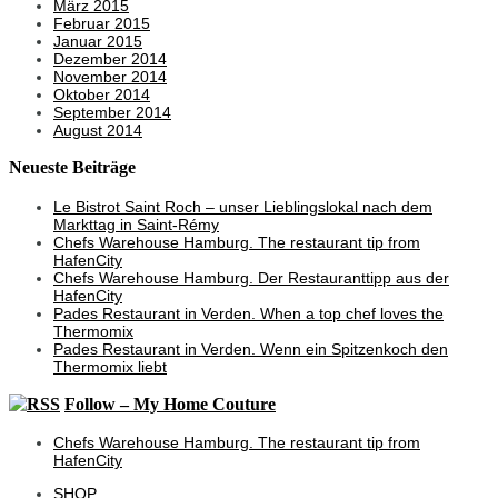
März 2015
Februar 2015
Januar 2015
Dezember 2014
November 2014
Oktober 2014
September 2014
August 2014
Neueste Beiträge
Le Bistrot Saint Roch – unser Lieblingslokal nach dem
Markttag in Saint-Rémy
Chefs Warehouse Hamburg. The restaurant tip from
HafenCity
Chefs Warehouse Hamburg. Der Restauranttipp aus der
HafenCity
Pades Restaurant in Verden. When a top chef loves the
Thermomix
Pades Restaurant in Verden. Wenn ein Spitzenkoch den
Thermomix liebt
Follow – My Home Couture
Chefs Warehouse Hamburg. The restaurant tip from
HafenCity
SHOP