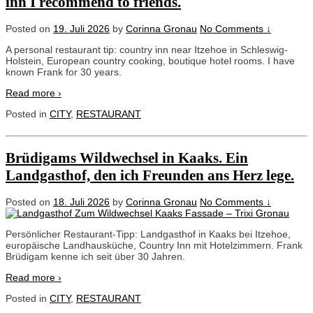
inn I recommend to friends.
Posted on
19. Juli 2026
by
Corinna Gronau
No Comments ↓
A personal restaurant tip: country inn near Itzehoe in Schleswig-
Holstein, European country cooking, boutique hotel rooms. I have
known Frank for 30 years.
Read more ›
Posted in
CITY
,
RESTAURANT
Brüdigams Wildwechsel in Kaaks. Ein
Landgasthof, den ich Freunden ans Herz lege.
Posted on
18. Juli 2026
by
Corinna Gronau
No Comments ↓
Persönlicher Restaurant-Tipp: Landgasthof in Kaaks bei Itzehoe,
europäische Landhausküche, Country Inn mit Hotelzimmern. Frank
Brüdigam kenne ich seit über 30 Jahren.
Read more ›
Posted in
CITY
,
RESTAURANT