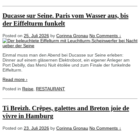
Ducasse sur Seine. Paris vom Wasser aus, bis
der Eiffelturm funkelt
Posted on
25. Juli 2026
by
Corinna Gronau
No Comments ↓
Einmal muss man den Abend bei Ducasse sur Seine erleben:
Dinner auf einem gläsernen Elektroboot, ein eigener Anleger am
Port Debilly, das Menü Nuit étoilée und zum Finale der funkelnde
Eiffelturm.
Read more ›
Posted in
Reise
,
RESTAURANT
Ti Breizh. Crêpes, galettes and Breton joie de
vivre in Hamburg
Posted on
23. Juli 2026
by
Corinna Gronau
No Comments ↓