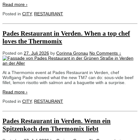
Read more ›
Posted in
CITY
,
RESTAURANT
Pades Restaurant in Verden. When a top chef
loves the Thermomix
Posted on
27. Juli 2026
by
Corinna Gronau
No Comments ↓
At a Thermomix event at Pades Restaurant in Verden, chef
Wolfgang Pade showed what the new TM7 can do: sous-vide beef
fillet, lemon risotto with salmon and a baguette with a surprise.
Read more ›
Posted in
CITY
,
RESTAURANT
Pades Restaurant in Verden. Wenn ein
Spitzenkoch den Thermomix liebt