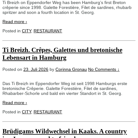
Ti Breizh on Eppendorfer Weg has been Hamburg’s first Breton
crêperie since 1998. Galette Forestière, Filet de sardines, rhubarb
spritzer and soon a fourth location in St. Georg.
Read more ›
Posted in
CITY
,
RESTAURANT
Ti Breizh. Crêpes, Galettes und bretonische
Lebensart in Hamburg
Posted on
23. Juli 2026
by
Corinna Gronau
No Comments ↓
Das Ti Breizh im Eppendorfer Weg ist seit 1998 Hamburgs erste
bretonische Crêperie. Galette Forestière, Filet de sardines,
Rhabarber-Schorle und bald ein vierter Standort in St. Georg.
Read more ›
Posted in
CITY
,
RESTAURANT
Brüdigams Wildwechsel in Kaaks. A country