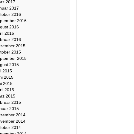
rz 2017
nuar 2017
tober 2016
ptember 2016
gust 2016
ril 2016
bruar 2016
zember 2015
tober 2015
ptember 2015
gust 2015
li 2015
ni 2015
i 2015
ril 2015
rz 2015
bruar 2015
nuar 2015
zember 2014
vember 2014
tober 2014
ptember 2014