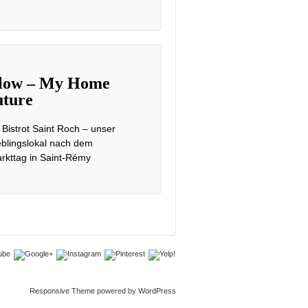
low – My Home
ture
 Bistrot Saint Roch – unser
eblingslokal nach dem
rkttag in Saint-Rémy
Responsive Theme
powered by
WordPress