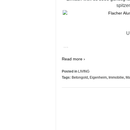
spitzen
U
…
Read more ›
Posted in
LIVING
Tags:
Betongold
,
Eigenheim
,
Immobilie
,
Ma