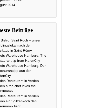
gust 2014
este Beiträge
 Bistrot Saint Roch – unser
eblingslokal nach dem
rkttag in Saint-Rémy
efs Warehouse Hamburg. The
staurant tip from HafenCity
efs Warehouse Hamburg. Der
stauranttipp aus der
fenCity
des Restaurant in Verden.
en a top chef loves the
ermomix
des Restaurant in Verden.
nn ein Spitzenkoch den
ermomix liebt