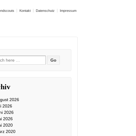
endscouts
Kontakt
Datenschutz
Impressum
ch
hiv
gust 2026
li 2026
ni 2026
i 2026
i 2020
rz 2020