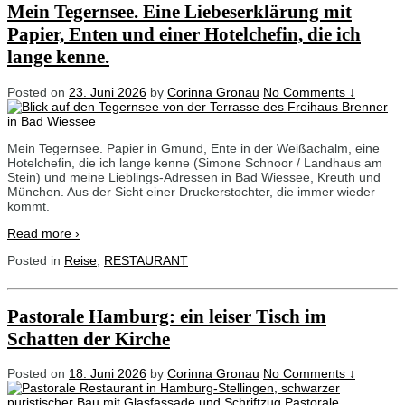
Mein Tegernsee. Eine Liebeserklärung mit
Papier, Enten und einer Hotelchefin, die ich
lange kenne.
Posted on
23. Juni 2026
by
Corinna Gronau
No Comments ↓
Mein Tegernsee. Papier in Gmund, Ente in der Weißachalm, eine
Hotelchefin, die ich lange kenne (Simone Schnoor / Landhaus am
Stein) und meine Lieblings-Adressen in Bad Wiessee, Kreuth und
München. Aus der Sicht einer Druckerstochter, die immer wieder
kommt.
Read more ›
Posted in
Reise
,
RESTAURANT
Pastorale Hamburg: ein leiser Tisch im
Schatten der Kirche
Posted on
18. Juni 2026
by
Corinna Gronau
No Comments ↓