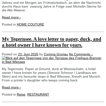
Jahres und ein Morgen am Frühstückstisch, an dem die Nachricht
durchs Haus kam: zwanzig Jahre in Folge zwei Michelin-Sterne für
die Alte Meierei.
Read more ›
Posted in
HOME COUTURE
My Tegernsee. A love letter to paper, duck, and
a hotel owner I have known for years.
Posted on
23. Juni 2026
by
Corinna Gronau
No Comments ↓
My Tegernsee. Paper at Gmund, duck at Weissachalm, a hotel
owner I have known for years (Simone Schnoor / Landhaus am
Stein) and my favourite stops in Bad Wiessee, Kreuth and Munich.
From a printer’s daughter who keeps coming back.
Read more ›
Posted in
Reise
,
RESTAURANT