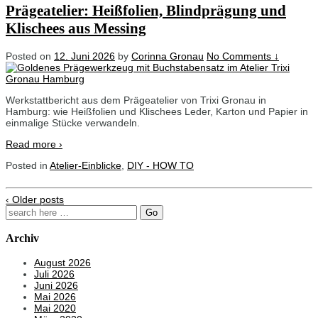
Prägeatelier: Heißfolien, Blindprägung und
Klischees aus Messing
Posted on
12. Juni 2026
by
Corinna Gronau
No Comments ↓
Werkstattbericht aus dem Prägeatelier von Trixi Gronau in
Hamburg: wie Heißfolien und Klischees Leder, Karton und Papier in
einmalige Stücke verwandeln.
Read more ›
Posted in
Atelier-Einblicke
,
DIY - HOW TO
‹ Older posts
Search
for:
Archiv
August 2026
Juli 2026
Juni 2026
Mai 2026
Mai 2020