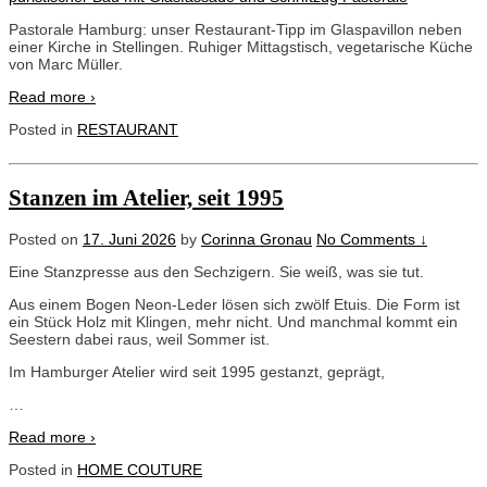
Pastorale Hamburg: unser Restaurant-Tipp im Glaspavillon neben
einer Kirche in Stellingen. Ruhiger Mittagstisch, vegetarische Küche
von Marc Müller.
Read more ›
Posted in
RESTAURANT
Stanzen im Atelier, seit 1995
Posted on
17. Juni 2026
by
Corinna Gronau
No Comments ↓
Eine Stanzpresse aus den Sechzigern. Sie weiß, was sie tut.
Aus einem Bogen Neon-Leder lösen sich zwölf Etuis. Die Form ist
ein Stück Holz mit Klingen, mehr nicht. Und manchmal kommt ein
Seestern dabei raus, weil Sommer ist.
Im Hamburger Atelier wird seit 1995 gestanzt, geprägt,
…
Read more ›
Posted in
HOME COUTURE