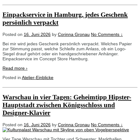
Einpackservice in Hamburg, jedes Geschenk
persönlich verpackt
Posted on
16. Juni 2026
by
Corinna Gronau
No Comments ↓
Bei mir wird jedes Geschenk persönlich verpackt. Welches Papier
zur Stimmung passt, welche Schleife zum Anlass, ob ein Logo-
Siegel drauf gehört oder ein handgeschriebener Anhänger.
Einpackservice im Concept Store Hamburg.
Read more ›
Posted in
Atelier-Einblicke
Warschau in vier Tagen: Geheimtipp Hipster-
Hauptstadt zwischen Königsschloss und
Designer-Klavier
Posted on
16. Juni 2026
by
Corinna Gronau
No Comments ↓
Vier Tage Warschau mit Tochter und Schwester: Markthallen,