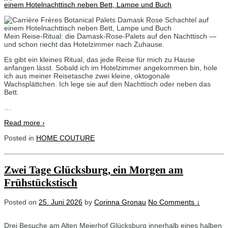
Mein Reise-Ritual: die Damask-Rose-Palets auf den Nachttisch —
und schon riecht das Hotelzimmer nach Zuhause.
Es gibt ein kleines Ritual, das jede Reise für mich zu Hause
anfangen lässt. Sobald ich im Hotelzimmer angekommen bin, hole
ich aus meiner Reisetasche zwei kleine, oktogonale
Wachsplättchen. Ich lege sie auf den Nachttisch oder neben das
Bett.
…
Read more ›
Posted in
HOME COUTURE
Zwei Tage Glücksburg, ein Morgen am
Frühstückstisch
Posted on
25. Juni 2026
by
Corinna Gronau
No Comments ↓
Drei Besuche am Alten Meierhof Glücksburg innerhalb eines halben