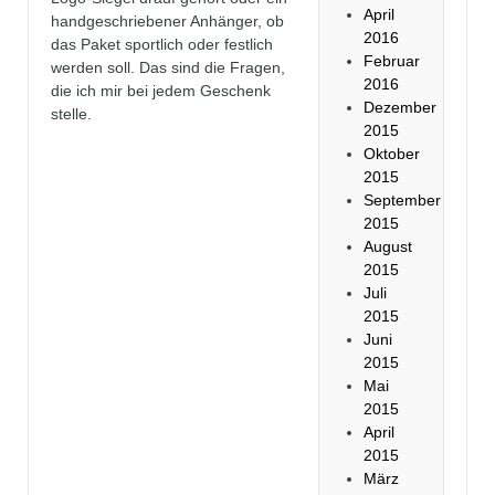
April
handgeschriebener Anhänger, ob
2016
das Paket sportlich oder festlich
Februar
werden soll. Das sind die Fragen,
2016
die ich mir bei jedem Geschenk
Dezember
stelle.
2015
Oktober
2015
September
2015
August
2015
Juli
2015
Juni
2015
Mai
2015
April
2015
März