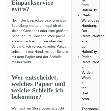
Einpackservice
from
extra?
HafenCity
Chefs
Warehouse
Nein. Der Einpackservice ist in jeder
Hamburg.
Bestellung enthalten, egal ob ein
Der
kleines Geschenk oder eine größere
Restauranttipp
Sendung. Im Concept Store packe
aus
ich am Tisch ein, online über den
der
Versand. Ich verpacke jedes Paket
HafenCity
selbst, mit der Hand, mit der Schere,
Pades
mit dem Papier und der Schleife
Restaurant
meiner Wahl.
in
Verden.
Wer entscheidet,
When
welches Papier und
a
top
welche Schleife ich
chef
bekomme?
loves
the
Wer mich im Store besucht, sucht
Thermomix