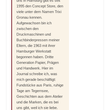
uns in Hamburg gibt es seit
1995 den Concept Store, den
viele unter dem Namen Trixi
Gronau kennen.
Aufgewachsen bin ich
zwischen den
Druckmaschinen und
Buchbinderpressen meiner
Eltern, die 1963 mit ihrer
Hamburger Werkstatt
begonnen haben. Dritte
Generation Papier, Prägen
und Handwerk. Hier im
Journal schreibe ich, was
mich gerade beschäftigt:
Fundstücke aus Paris, ruhige
Tage am Tegernsee,
Geschichten aus dem Atelier
und die Marken, die es bei
uns gibt, weil ich sie liebe.