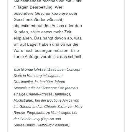
Kleinstmengen rechnen wir mit 2 bis
4 Tagen Bearbeitung. Wer
besondere Geschenkpapiere oder
Geschenkbänder wünscht,
abgestimmt auf den Anlass oder den
Kunden, sollte etwas mehr Zeit
einplanen. Das hängt davon ab, was
wir auf Lager haben und ob wir die
Ware noch besorgen müssen. Eine
kurze Anfrage vorab löst das schnell.
Trixi Gronau führt seit 1995 ihren Concept
Store in Hamburg mit eigenem
Druckatelier. In den 90er Jahren
Stammkundin bei Susanne Otto (damals
einzige Chanel-Adresse Hamburgs,
Milchstraße), bei der Boutique Amica von
Ina Gärtner und im Chippis Bazar von Mary
Burose. Eingeladen zu Vernissagen bei
der Galerie Levy (Pop Art und
Surrealismus, Hamburg-Pöseldorf).