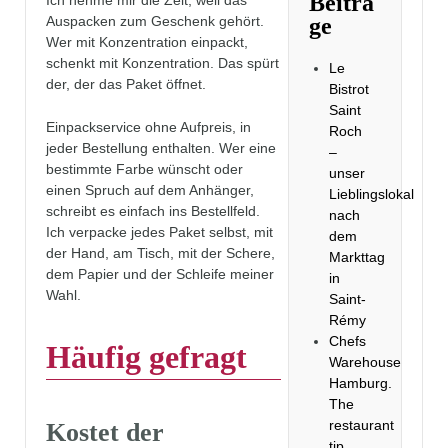
Beiträ
ge
Auspacken zum Geschenk gehört.
Wer mit Konzentration einpackt,
schenkt mit Konzentration. Das spürt
Le
der, der das Paket öffnet.
Bistrot
Saint
Einpackservice ohne Aufpreis, in
Roch
jeder Bestellung enthalten. Wer eine
–
bestimmte Farbe wünscht oder
unser
einen Spruch auf dem Anhänger,
Lieblingslokal
schreibt es einfach ins Bestellfeld.
nach
Ich verpacke jedes Paket selbst, mit
dem
der Hand, am Tisch, mit der Schere,
Markttag
dem Papier und der Schleife meiner
in
Wahl.
Saint-
Rémy
Chefs
Häufig gefragt
Warehouse
Hamburg.
The
restaurant
Kostet der
tip