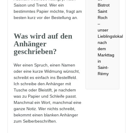
Saison und Trend. Wer ein
Bistrot
bestimmtes Papier möchte, fragt am
Saint
besten kurz vor der Bestellung an.
Roch
–
unser
Was wird auf den
Lieblingslokal
Anhänger
nach
dem
geschrieben?
Markttag
in
Wer einen Spruch, einen Namen
Saint-
oder eine kurze Widmung wünscht,
Rémy
schreibt es einfach ins Bestellfeld.
Ich schreibe den Anhänger mit
Tusche oder Bleistift, je nachdem
was zu Papier und Schleife passt.
Manchmal ein Wort, manchmal eine
ganze Notiz. Wer nichts schreibt,
bekommt einen blanken Anhänger
zum Selberbeschriften.