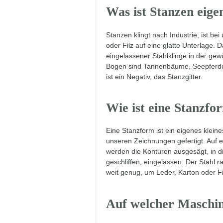
Was ist Stanzen eige
Stanzen klingt nach Industrie, ist b
oder Filz auf eine glatte Unterlage. 
eingelassener Stahlklinge in der ge
Bogen sind Tannenbäume, Seepferdch
ist ein Negativ, das Stanzgitter.
Wie ist eine Stanzfo
Eine Stanzform ist ein eigenes klein
unseren Zeichnungen gefertigt. Auf e
werden die Konturen ausgesägt, in di
geschliffen, eingelassen. Der Stahl 
weit genug, um Leder, Karton oder Fi
Auf welcher Maschin