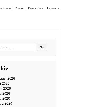
endscouts
Kontakt
Datenschutz
Impressum
ch
hiv
gust 2026
li 2026
ni 2026
i 2026
i 2020
rz 2020