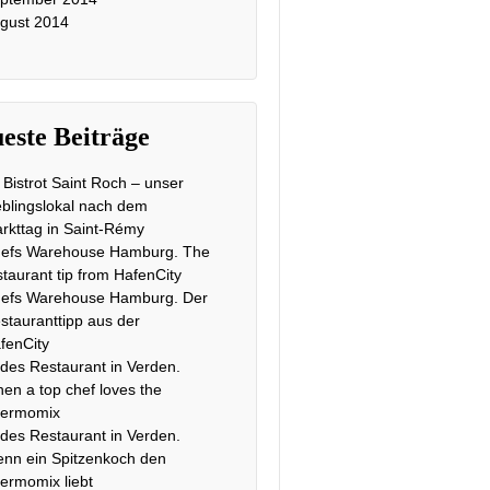
gust 2014
este Beiträge
 Bistrot Saint Roch – unser
eblingslokal nach dem
rkttag in Saint-Rémy
efs Warehouse Hamburg. The
staurant tip from HafenCity
efs Warehouse Hamburg. Der
stauranttipp aus der
fenCity
des Restaurant in Verden.
en a top chef loves the
ermomix
des Restaurant in Verden.
nn ein Spitzenkoch den
ermomix liebt