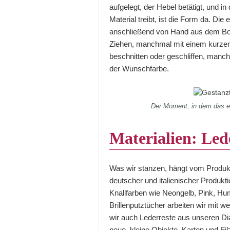
aufgelegt, der Hebel betätigt, und 
Material treibt, ist die Form da. Di
anschließend von Hand aus dem Boge
Ziehen, manchmal mit einem kurzen
beschnitten oder geschliffen, man
der Wunschfarbe.
Der Moment, in dem das e
Materialien: Lede
Was wir stanzen, hängt vom Produk
deutscher und italienischer Produkti
Knallfarben wie Neongelb, Pink, Hu
Brillenputztücher arbeiten wir mit
wir auch Lederreste aus unseren Dia
neue, kleine Objekte. Karton und Fi