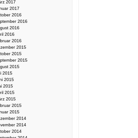
rz 2017
nuar 2017
tober 2016
ptember 2016
gust 2016
ril 2016
bruar 2016
zember 2015
tober 2015
ptember 2015
gust 2015
li 2015
ni 2015
i 2015
ril 2015
rz 2015
bruar 2015
nuar 2015
zember 2014
vember 2014
tober 2014
ptember 2014