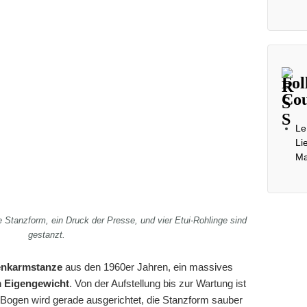
Fol
Cou
Le
Li
Ma
 Stanzform, ein Druck der Presse, und vier Etui-Rohlinge sind
gestanzt.
nkarmstanze
aus den 1960er Jahren, ein massives
 Eigengewicht
. Von der Aufstellung bis zur Wartung ist
 Bogen wird gerade ausgerichtet, die Stanzform sauber