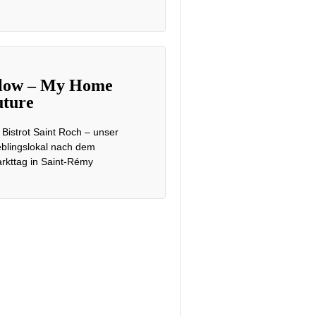
low – My Home
ture
 Bistrot Saint Roch – unser
eblingslokal nach dem
rkttag in Saint-Rémy