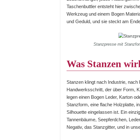
Taschenbuttler entsteht hier zwisc
Werkzeug und einem Bogen Material.
und Geduld, und sie steckt am Ende
Stanzpresse mit Stanzfo
Was Stanzen wirk
Stanzen klingt nach Industrie, nach 
Handwerksschritt, der über Form, K
legen einen Bogen Leder, Karton ode
Stanzform, eine flache Holzplatte, i
Silhouette eingelassen ist. Ein ein
Tannenbäume, Seepferdchen, Lederkr
Negativ, das Stanzgitter, und in unse