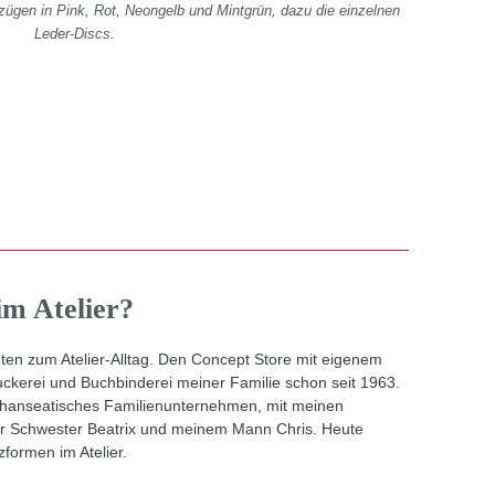
zügen in Pink, Rot, Neongelb und Mintgrün, dazu die einzelnen
Leder-Discs.
im Atelier?
nten zum Atelier-Alltag. Den Concept Store mit eigenem
ruckerei und Buchbinderei meiner Familie schon seit 1963.
ls hanseatisches Familienunternehmen, mit meinen
r Schwester Beatrix und meinem Mann Chris. Heute
formen im Atelier.