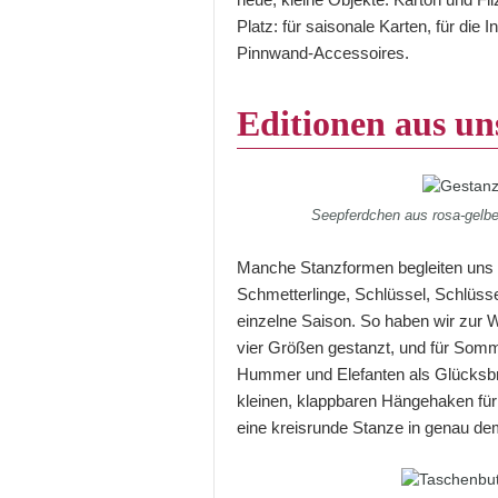
Platz: für saisonale Karten, für di
Pinnwand-Accessoires.
Editionen aus un
Seepferdchen aus rosa-gelbe
Manche Stanzformen begleiten uns 
Schmetterlinge, Schlüssel, Schlüsse
einzelne Saison. So haben wir zur 
vier Größen gestanzt, und für Somm
Hummer und Elefanten als Glücksbrin
kleinen, klappbaren Hängehaken f
eine kreisrunde Stanze in genau d