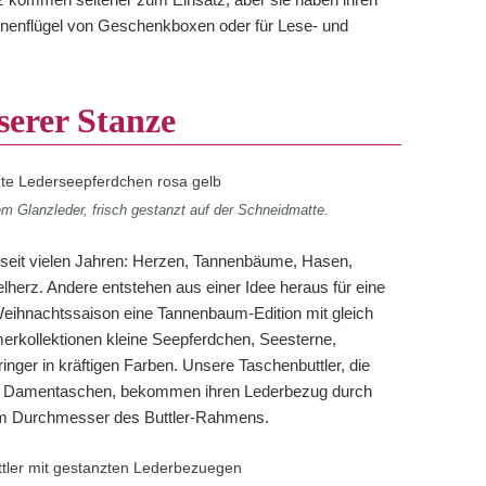
e Innenflügel von Geschenkboxen oder für Lese- und
serer Stanze
m Glanzleder, frisch gestanzt auf der Schneidmatte.
seit vielen Jahren: Herzen, Tannenbäume, Hasen,
lherz. Andere entstehen aus einer Idee heraus für eine
Weihnachtssaison eine Tannenbaum-Edition mit gleich
erkollektionen kleine Seepferdchen, Seesterne,
ger in kräftigen Farben. Unsere Taschenbuttler, die
ür Damentaschen, bekommen ihren Lederbezug durch
em Durchmesser des Buttler-Rahmens.