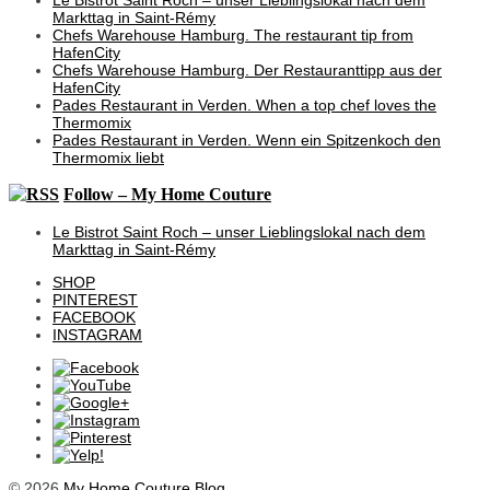
Markttag in Saint-Rémy
Chefs Warehouse Hamburg. The restaurant tip from
HafenCity
Chefs Warehouse Hamburg. Der Restauranttipp aus der
HafenCity
Pades Restaurant in Verden. When a top chef loves the
Thermomix
Pades Restaurant in Verden. Wenn ein Spitzenkoch den
Thermomix liebt
Follow – My Home Couture
Le Bistrot Saint Roch – unser Lieblingslokal nach dem
Markttag in Saint-Rémy
SHOP
PINTEREST
FACEBOOK
INSTAGRAM
© 2026
My Home Couture Blog