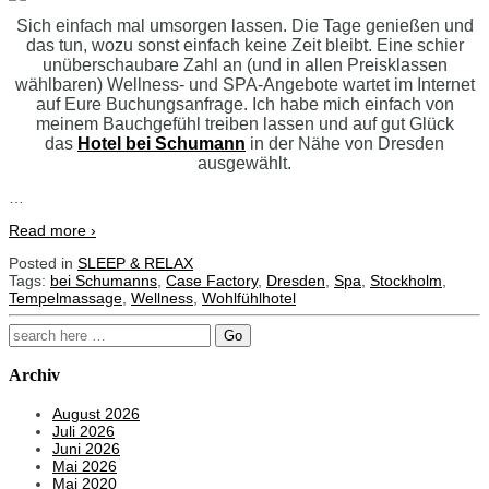
Sich einfach mal umsorgen lassen. Die Tage genießen und
das tun, wozu sonst einfach keine Zeit bleibt. Eine schier
unüberschaubare Zahl an (und in allen Preisklassen
wählbaren) Wellness- und SPA-Angebote wartet im Internet
auf Eure Buchungsanfrage. Ich habe mich einfach von
meinem Bauchgefühl treiben lassen und auf gut Glück
das
Hotel bei Schumann
in der Nähe von Dresden
ausgewählt.
…
Read more ›
Posted in
SLEEP & RELAX
Tags:
bei Schumanns
,
Case Factory
,
Dresden
,
Spa
,
Stockholm
,
Tempelmassage
,
Wellness
,
Wohlfühlhotel
Search
for:
Archiv
August 2026
Juli 2026
Juni 2026
Mai 2026
Mai 2020