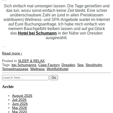
Sich einfach mal umsorgen lassen. Die Tage genießen und
das tun, wozu sonst einfach keine Zeit bleibt. Eine schier
unüberschaubare Zahl an (und in allen Preisklassen
wählbaren) Wellness- und SPA-Angebote wartet im Internet
auf Eure Buchungsanfrage. Ich habe mich einfach von
meinem Bauchgefühl treiben lassen und auf gut Glück
das
Hotel bei Schumann
in der Nähe von Dresden
ausgewählt.
…
Read more ›
Posted in
SLEEP & RELAX
Tags:
bei Schumanns
,
Case Factory
,
Dresden
,
Spa
,
Stockholm
,
Tempelmassage
,
Wellness
,
Wohlfühlhotel
Search
for:
Archiv
August 2026
Juli 2026
Juni 2026
Mai 2026
Mai 2020