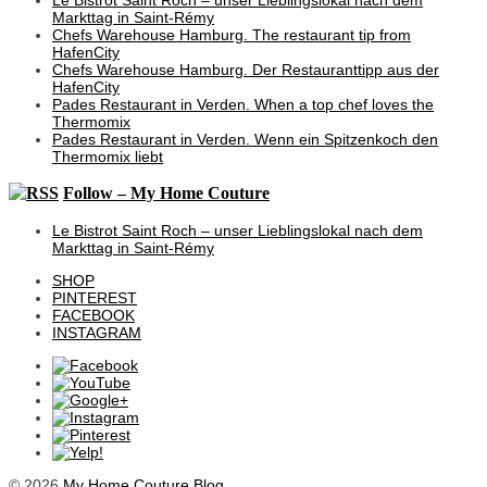
Markttag in Saint-Rémy
Chefs Warehouse Hamburg. The restaurant tip from
HafenCity
Chefs Warehouse Hamburg. Der Restauranttipp aus der
HafenCity
Pades Restaurant in Verden. When a top chef loves the
Thermomix
Pades Restaurant in Verden. Wenn ein Spitzenkoch den
Thermomix liebt
Follow – My Home Couture
Le Bistrot Saint Roch – unser Lieblingslokal nach dem
Markttag in Saint-Rémy
SHOP
PINTEREST
FACEBOOK
INSTAGRAM
© 2026
My Home Couture Blog