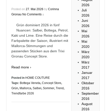
2026
Posted on
27. Mai 2026
by
Corinna
Juli
Gronau
No Comments ↓
2026
Juni
Grün dominiert 2026 in fünf
2026
Nuancen: Salbei, Bottega, Petrol,
Mai
Kaki und Lime. Eine Reise durch die
2026
Farbpalette der Saison, illustriert mit
Mai
Mallorca-Stimmungen und
2020
passenden Stücken aus dem Trixi
März
Gronau Concept Store.
2020
März
Read more ›
2017
Januar
2017
Posted in
HOME COUTURE
Oktober
Tags:
Bottega Veneta
,
Concept Store
,
2016
Grün
,
Mallorca
,
Salbei
,
Sommer
,
Trend
,
September
Trendfarbe 2026
2016
August
2016