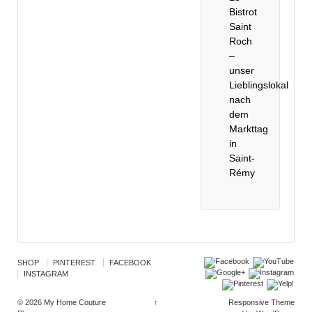
Bistrot
Saint
Roch
–
unser
Lieblingslokal
nach
dem
Markttag
in
Saint-
Rémy
SHOP
PINTEREST
FACEBOOK
INSTAGRAM
© 2026
My Home Couture
↑
Responsive Theme