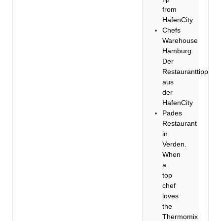
from
HafenCity
Chefs
Warehouse
Hamburg.
Der
Restauranttipp
aus
der
HafenCity
Pades
Restaurant
in
Verden.
When
a
top
chef
loves
the
Thermomix