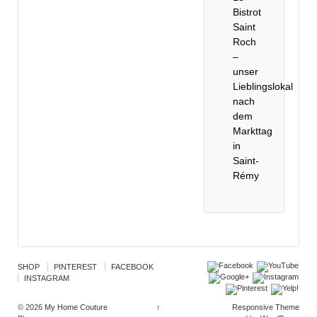
Bistrot
Saint
Roch
–
unser
Lieblingslokal
nach
dem
Markttag
in
Saint-
Rémy
SHOP
PINTEREST
FACEBOOK
INSTAGRAM
© 2026
My Home Couture
↑
Responsive Theme