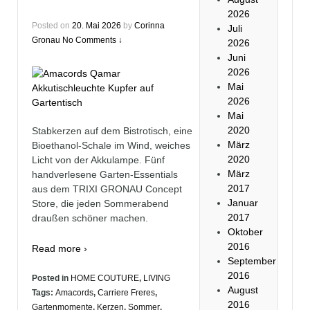
2026
Posted on
20. Mai 2026
by
Corinna
Juli
Gronau
No Comments ↓
2026
Juni
2026
Mai
2026
Mai
2020
Stabkerzen auf dem Bistrotisch, eine
März
Bioethanol-Schale im Wind, weiches
2020
Licht von der Akkulampe. Fünf
März
handverlesene Garten-Essentials
2017
aus dem TRIXI GRONAU Concept
Januar
Store, die jeden Sommerabend
2017
draußen schöner machen.
Oktober
2016
Read more ›
September
2016
Posted in
HOME COUTURE
,
LIVING
August
Tags:
Amacords
,
Carriere Freres
,
2016
Gartenmomente
,
Kerzen
,
Sommer
,