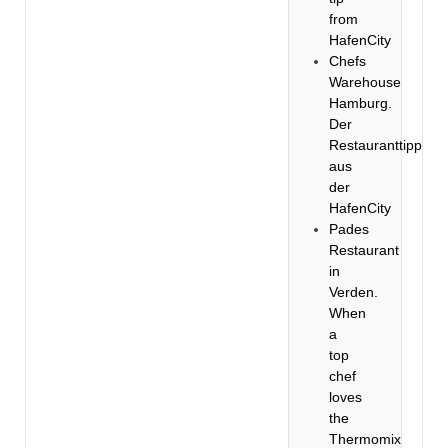
from
HafenCity
Chefs
Warehouse
Hamburg.
Der
Restauranttipp
aus
der
HafenCity
Pades
Restaurant
in
Verden.
When
a
top
chef
loves
the
Thermomix