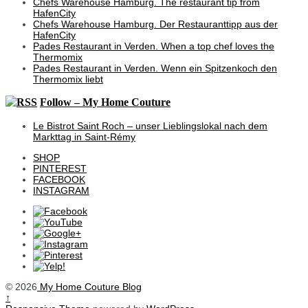
Chefs Warehouse Hamburg. The restaurant tip from
HafenCity
Chefs Warehouse Hamburg. Der Restauranttipp aus der
HafenCity
Pades Restaurant in Verden. When a top chef loves the
Thermomix
Pades Restaurant in Verden. Wenn ein Spitzenkoch den
Thermomix liebt
Follow – My Home Couture
Le Bistrot Saint Roch – unser Lieblingslokal nach dem
Markttag in Saint-Rémy
SHOP
PINTEREST
FACEBOOK
INSTAGRAM
© 2026
My Home Couture Blog
↑