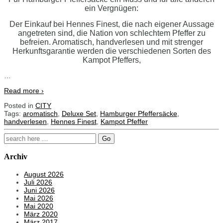
ein Vergnügen:
Der Einkauf bei Hennes Finest, die nach eigener Aussage
angetreten sind, die Nation von schlechtem Pfeffer zu
befreien.
Aromatisch, handverlesen und mit strenger
Herkunftsgarantie werden die verschiedenen Sorten des
Kampot Pfeffers,
…
Read more ›
Posted in
CITY
Tags:
aromatisch
,
Deluxe Set
,
Hamburger Pfeffersäcke
,
handverlesen
,
Hennes Finest
,
Kampot Pfeffer
Search
for:
Archiv
August 2026
Juli 2026
Juni 2026
Mai 2026
Mai 2020
März 2020
März 2017