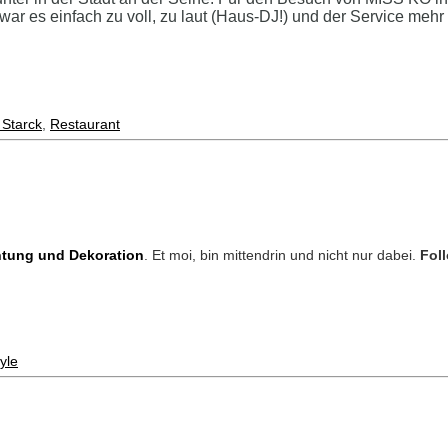
war es einfach zu voll, zu laut (Haus-DJ!) und der Service meh
 Starck
,
Restaurant
htung und Dekoration
. Et moi, bin mittendrin und nicht nur dabei.
Fol
yle