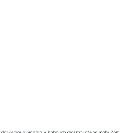
in der Avenue George V habe ich diesmal etwas mehr Zeit