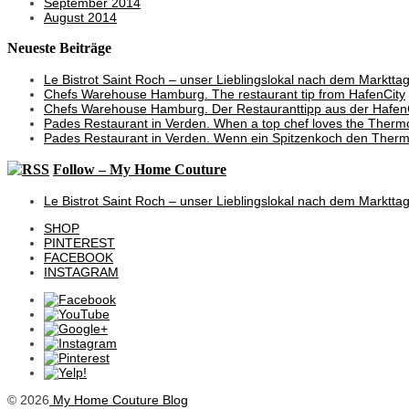
September 2014
August 2014
Neueste Beiträge
Le Bistrot Saint Roch – unser Lieblingslokal nach dem Marktta
Chefs Warehouse Hamburg. The restaurant tip from HafenCity
Chefs Warehouse Hamburg. Der Restauranttipp aus der Hafen
Pades Restaurant in Verden. When a top chef loves the Therm
Pades Restaurant in Verden. Wenn ein Spitzenkoch den Thermo
Follow – My Home Couture
Le Bistrot Saint Roch – unser Lieblingslokal nach dem Marktta
SHOP
PINTEREST
FACEBOOK
INSTAGRAM
© 2026
My Home Couture Blog