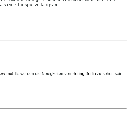
r als eine Tonspur zu langsam.
low me!
Es werden die Neuigkeiten von
Hering Berlin
zu sehen sein,