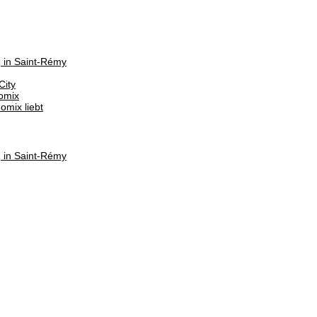
g in Saint-Rémy
City
omix
mix liebt
g in Saint-Rémy