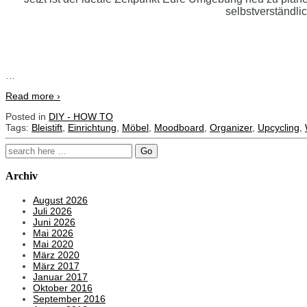
selbstverständli
…
Read more ›
Posted in
DIY - HOW TO
Tags:
Bleistift
,
Einrichtung
,
Möbel
,
Moodboard
,
Organizer
,
Upcycling
,
Search
for:
Archiv
August 2026
Juli 2026
Juni 2026
Mai 2026
Mai 2020
März 2020
März 2017
Januar 2017
Oktober 2016
September 2016