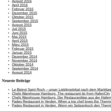
August 2016
April 2016
Februar 2016
Dezember 2015
Oktober 2015
September 2015
August 2015
Juli 2015
Juni 2015
Mai 2015
April 2015
März 2015
Februar 2015
Januar 2015
Dezember 2014
November 2014
Oktober 2014
September 2014
August 2014
Neueste Beiträge
Le Bistrot Saint Roch – unser Lieblingslokal nach dem Marktta
Chefs Warehouse Hamburg. The restaurant tip from HafenCity
Chefs Warehouse Hamburg. Der Restauranttipp aus der Hafen
Pades Restaurant in Verden. When a top chef loves the Therm
Pades Restaurant in Verden. Wenn ein Spitzenkoch den Thermo