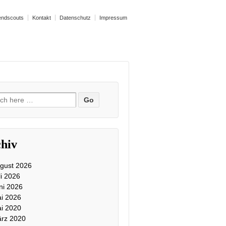
endscouts
Kontakt
Datenschutz
Impressum
ch
hiv
gust 2026
li 2026
ni 2026
i 2026
i 2020
rz 2020