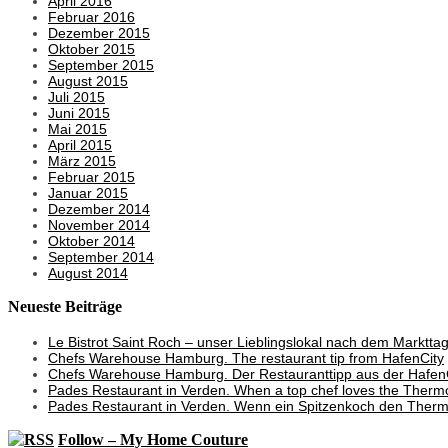
April 2016
Februar 2016
Dezember 2015
Oktober 2015
September 2015
August 2015
Juli 2015
Juni 2015
Mai 2015
April 2015
März 2015
Februar 2015
Januar 2015
Dezember 2014
November 2014
Oktober 2014
September 2014
August 2014
Neueste Beiträge
Le Bistrot Saint Roch – unser Lieblingslokal nach dem Marktta
Chefs Warehouse Hamburg. The restaurant tip from HafenCity
Chefs Warehouse Hamburg. Der Restauranttipp aus der Hafen
Pades Restaurant in Verden. When a top chef loves the Therm
Pades Restaurant in Verden. Wenn ein Spitzenkoch den Thermo
Follow – My Home Couture