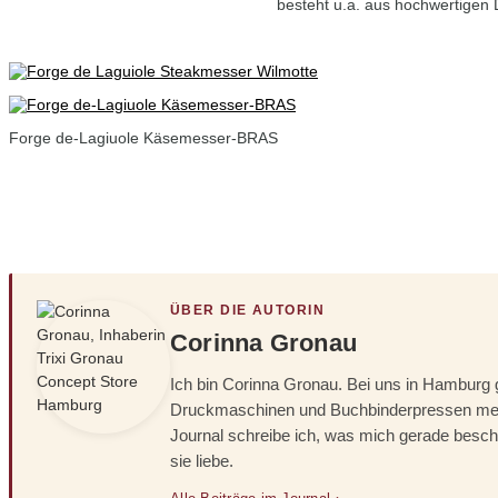
besteht u.a. aus hochwertigen
Forge de-Lagiuole Käsemesser-BRAS
ÜBER DIE AUTORIN
Corinna Gronau
Ich bin Corinna Gronau. Bei uns in Hamburg 
Druckmaschinen und Buchbinderpressen meine
Journal schreibe ich, was mich gerade beschä
sie liebe.