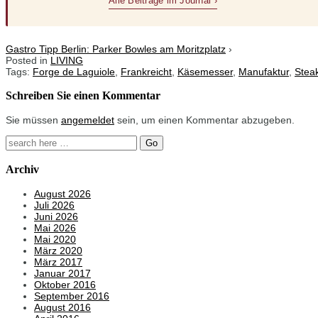
Alle Beiträge im Journal ›
Gastro Tipp Berlin: Parker Bowles am Moritzplatz
›
Posted in
LIVING
Tags:
Forge de Laguiole
,
Frankreicht
,
Käsemesser
,
Manufaktur
,
Stea
Schreiben Sie einen Kommentar
Sie müssen
angemeldet
sein, um einen Kommentar abzugeben.
Search
for:
Archiv
August 2026
Juli 2026
Juni 2026
Mai 2026
Mai 2020
März 2020
März 2017
Januar 2017
Oktober 2016
September 2016
August 2016