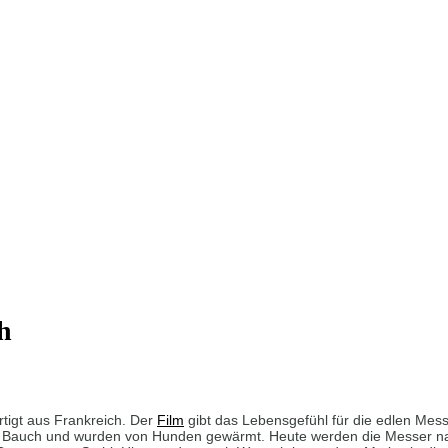
h
rtigt aus Frankreich. Der
Film
gibt das Lebensgefühl für die edlen Mess
em Bauch und wurden von Hunden gewärmt. Heute werden die Messer n